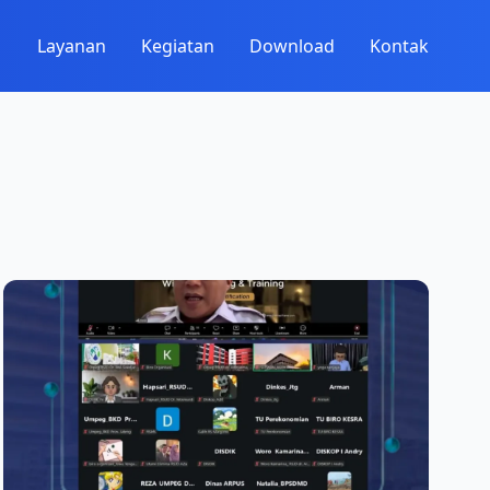
▼
Layanan
Kegiatan
Download
Kontak