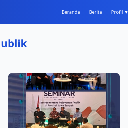
Beranda
Berita
Profil 
Publik