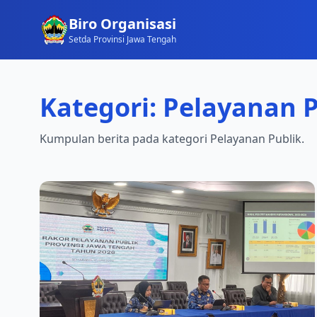
Biro Organisasi
Setda Provinsi Jawa Tengah
Kategori: Pelayanan 
Kumpulan berita pada kategori Pelayanan Publik.