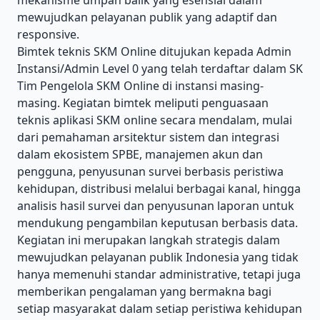
mekanisme umpan balik yang esensial dalam
mewujudkan pelayanan publik yang adaptif dan
responsive.
Bimtek teknis SKM Online ditujukan kepada Admin
Instansi/Admin Level 0 yang telah terdaftar dalam SK
Tim Pengelola SKM Online di instansi masing-
masing. Kegiatan bimtek meliputi penguasaan
teknis aplikasi SKM online secara mendalam, mulai
dari pemahaman arsitektur sistem dan integrasi
dalam ekosistem SPBE, manajemen akun dan
pengguna, penyusunan survei berbasis peristiwa
kehidupan, distribusi melalui berbagai kanal, hingga
analisis hasil survei dan penyusunan laporan untuk
mendukung pengambilan keputusan berbasis data.
Kegiatan ini merupakan langkah strategis dalam
mewujudkan pelayanan publik Indonesia yang tidak
hanya memenuhi standar administrative, tetapi juga
memberikan pengalaman yang bermakna bagi
setiap masyarakat dalam setiap peristiwa kehidupan