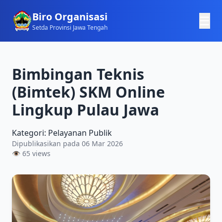
Biro Organisasi
☰
Setda Provinsi Jawa Tengah
Bimbingan Teknis
(Bimtek) SKM Online
Lingkup Pulau Jawa
Kategori: Pelayanan Publik
Dipublikasikan pada 06 Mar 2026
👁 65 views