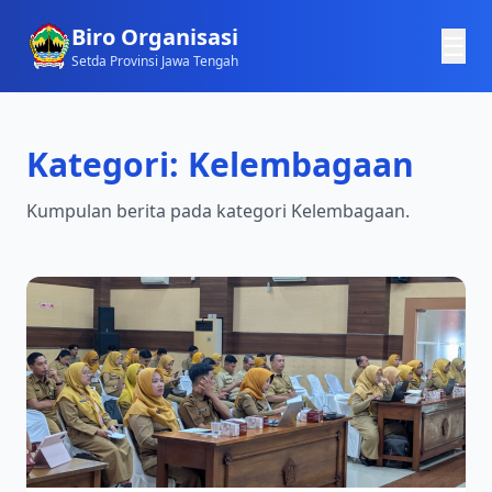
Biro Organisasi
☰
Setda Provinsi Jawa Tengah
Kategori: Kelembagaan
Kumpulan berita pada kategori Kelembagaan.